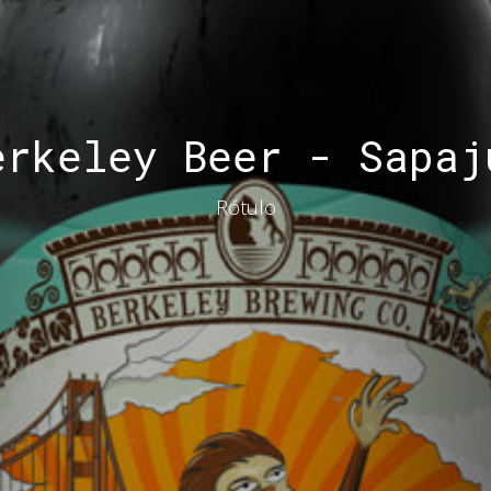
erkeley Beer - Sapaj
Rótulo