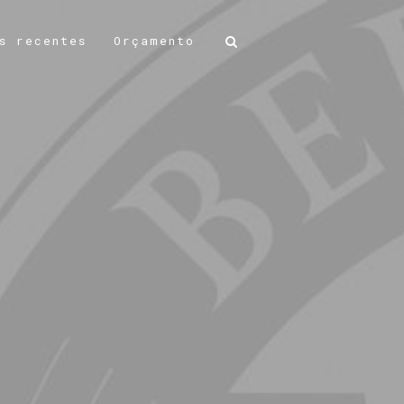
s recentes
Orçamento