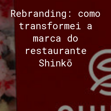
Rebranding: como
transformei a
marca do
restaurante
Shinkō